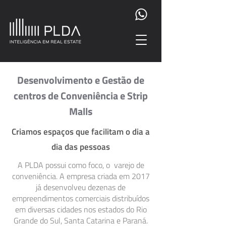
Desenvolvimento e Gestão de
centros de Conveniência e Strip
Malls
Criamos espaços que facilitam o dia a
dia das pes
soas
A PLDA possui como foco, o varejo de
conveniência. A empresa criada em 2017
já desenvolveu dezenas de
empreendimentos comerciais distribuídos
em diversas cidades nos estados do Rio
Grande do Sul, Santa Catarina e Paraná.​