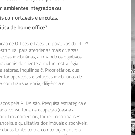
m ambientes integrados ou
is confortáveis e enxutas,
ática de home office?
ação de Offices e Lajes Corporativas da PLDA
trutura para atender as mais diversas
ções imobiliárias, alinhando os objetivos
racionais do cliente à melhor estratégia.
s setores: Inquilinos & Proprietários, que
tar operações e soluções imobiliárias de
 com transparência, diligência e
zados pela PLDA são: Pesquisa estratégica e
ado, consultoria de ocupação (desde a
râmetros comerciais, fornecendo análises
nceira e qualitativa dos imóveis disponíveis,
 dados tanto para a comparação entre o